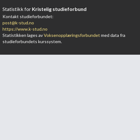
Statistikk for
Kristelig studieforbund
Kontakt studieforbundet:
post@k-stud.no
https://www.k-stud.no
Statistikken lages av
Voksenopplæringsforbundet
med data fra
studieforbundets kurssystem.