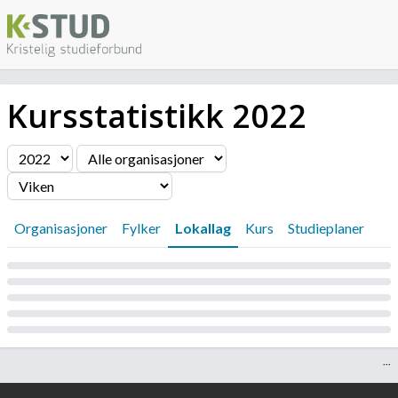
Kursstatistikk
2022
Filter
Organisasjoner
Fylker
Lokallag
Kurs
Studieplaner
Laster...
...