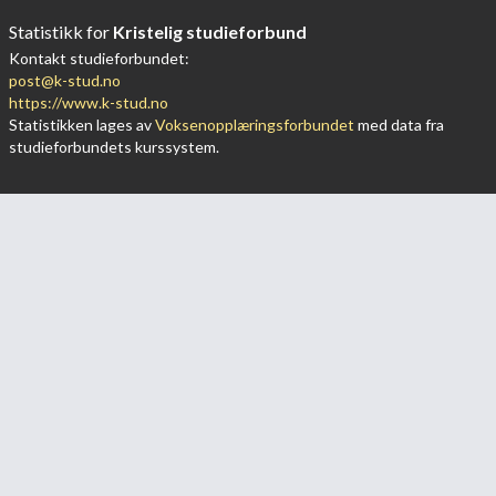
Statistikk for
Kristelig studieforbund
Kontakt studieforbundet:
post@k-stud.no
https://www.k-stud.no
Statistikken lages av
Voksenopplæringsforbundet
med data fra
studieforbundets kurssystem.