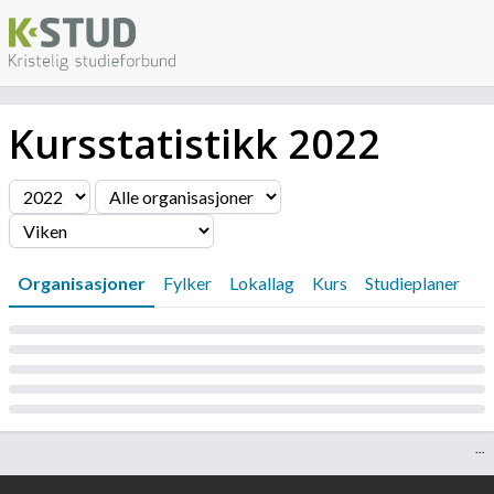
Kursstatistikk
2022
Filter
Organisasjoner
Fylker
Lokallag
Kurs
Studieplaner
Laster...
...