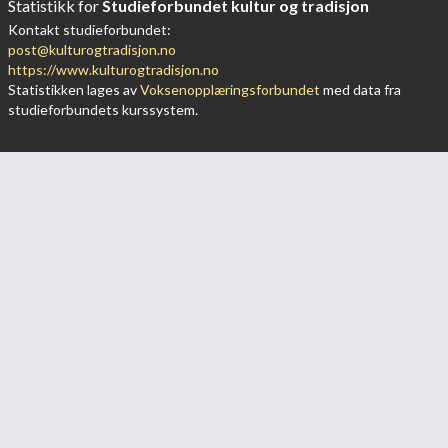
Statistikk for
Studieforbundet kultur og tradisjon
Kontakt studieforbundet:
post@kulturogtradisjon.no
https://www.kulturogtradisjon.no
Statistikken lages av
Voksenopplæringsforbundet
med data fra
studieforbundets kurssystem.