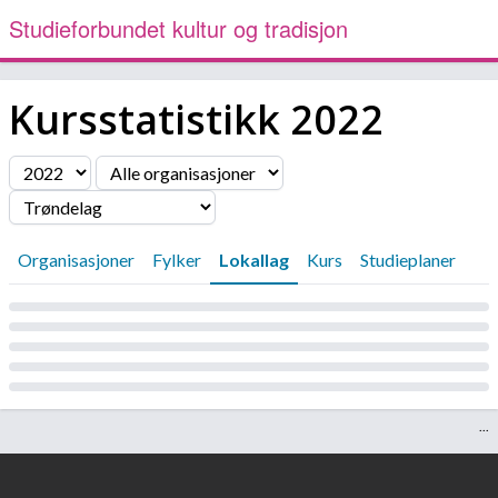
Studieforbundet kultur og tradisjon
Kursstatistikk
2022
Filter
Organisasjoner
Fylker
Lokallag
Kurs
Studieplaner
Laster...
...