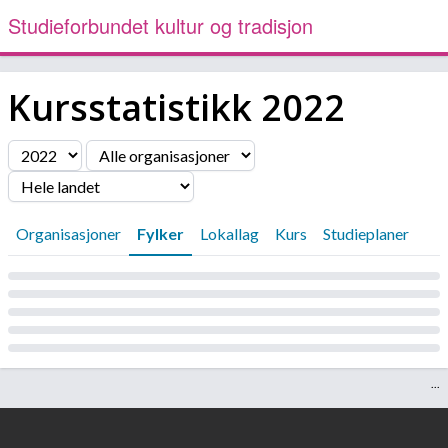
Studieforbundet kultur og tradisjon
Kursstatistikk
2022
Filter
Organisasjoner
Fylker
Lokallag
Kurs
Studieplaner
Laster...
...