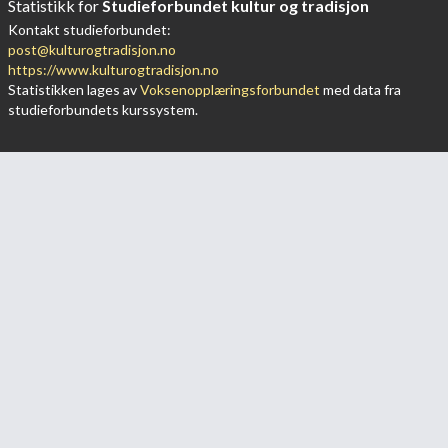
Statistikk for
Studieforbundet kultur og tradisjon
Kontakt studieforbundet:
post@kulturogtradisjon.no
https://www.kulturogtradisjon.no
Statistikken lages av
Voksenopplæringsforbundet
med data fra
studieforbundets kurssystem.