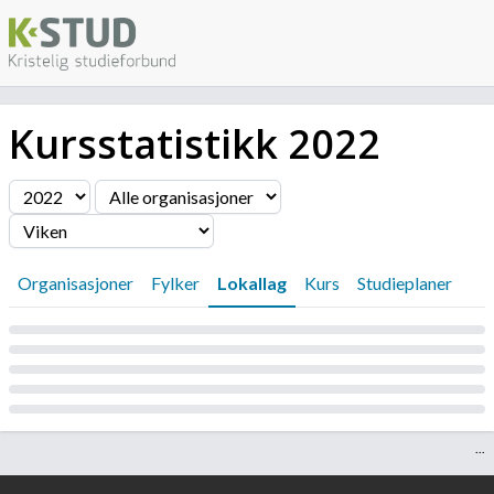
Kursstatistikk
2022
Filter
Organisasjoner
Fylker
Lokallag
Kurs
Studieplaner
Laster...
...