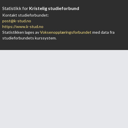
Statistikk for
Kristelig studieforbund
Kontakt studieforbundet:
post@k-stud.no
https://www.k-stud.no
Statistikken lages av
Voksenopplæringsforbundet
med data fra
studieforbundets kurssystem.