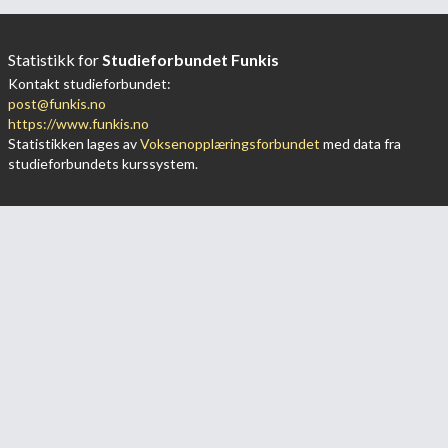
Statistikk for
Studieforbundet Funkis
Kontakt studieforbundet:
post@funkis.no
https://www.funkis.no
Statistikken lages av
Voksenopplæringsforbundet
med data fra
studieforbundets kurssystem.