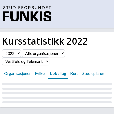
Kursstatistikk
2022
Filter
Organisasjoner
Fylker
Lokallag
Kurs
Studieplaner
Laster...
...