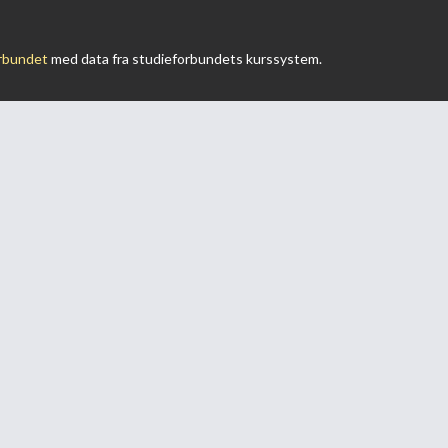
rbundet
med data fra studieforbundets kurssystem.