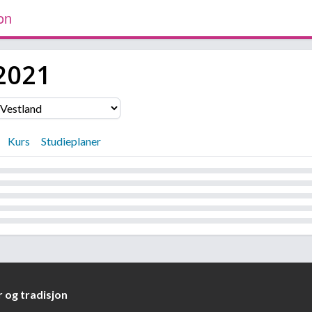
on
2021
Kurs
Studieplaner
 og tradisjon