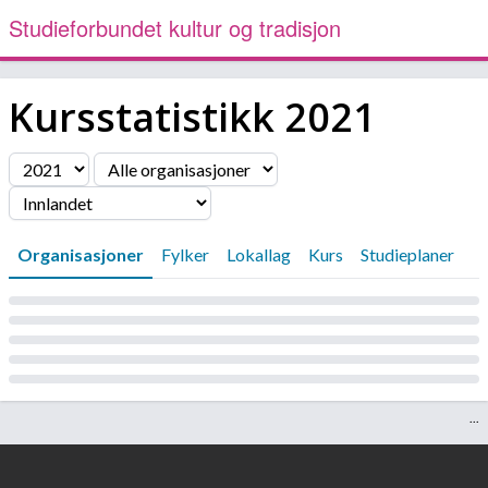
Studieforbundet kultur og tradisjon
Kursstatistikk
2021
Filter
Organisasjoner
Fylker
Lokallag
Kurs
Studieplaner
Laster...
...