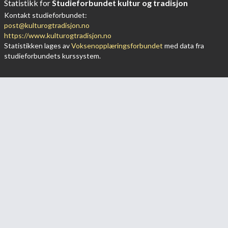
Statistikk for
Studieforbundet kultur og tradisjon
Kontakt studieforbundet:
post@kulturogtradisjon.no
https://www.kulturogtradisjon.no
Statistikken lages av
Voksenopplæringsforbundet
med data fra
studieforbundets kurssystem.