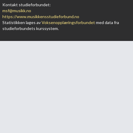
Kontakt studieforbundet:
msf@musikk.no
https://www.musikkensstudieforbund.no
Statistikken lages av
Voksenopplæringsforbundet
med data fra
studieforbundets kurssystem.