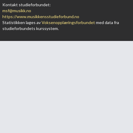
Kontakt studieforbundet:
msf@musikk.no
https://www.musikkensstudieforbund.no
Statistikken lages av
Voksenopplæringsforbundet
med data fra
studieforbundets kurssystem.