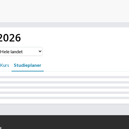
2026
Kurs
Studieplaner
d