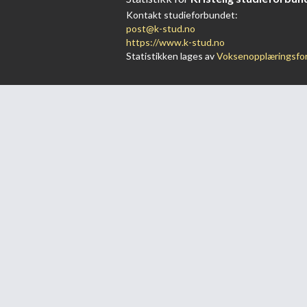
Kontakt studieforbundet:
post@k-stud.no
https://www.k-stud.no
Statistikken lages av
Voksenopplæringsfo