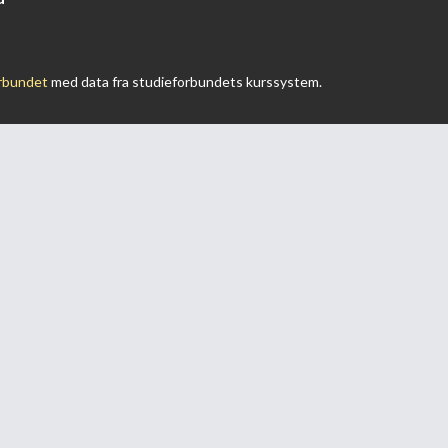
rbundet
med data fra studieforbundets kurssystem.