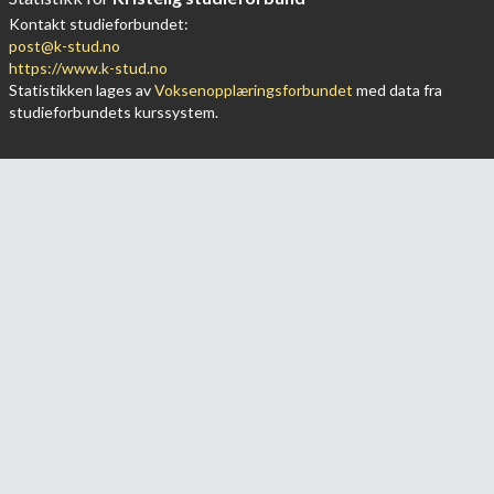
Kontakt studieforbundet:
post@k-stud.no
https://www.k-stud.no
Statistikken lages av
Voksenopplæringsforbundet
med data fra
studieforbundets kurssystem.