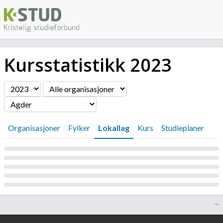
Kursstatistikk
2023
Filter
Organisasjoner
Fylker
Lokallag
Kurs
Studieplaner
Laster...
...