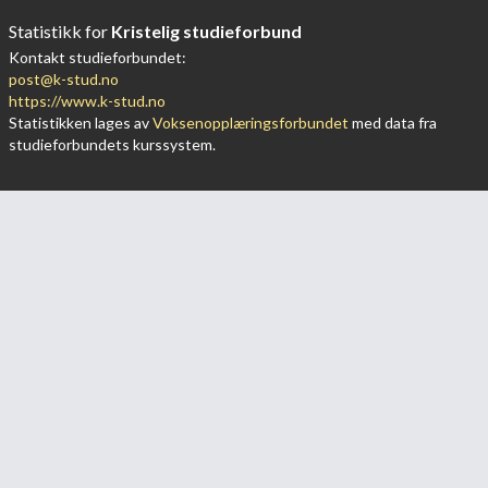
Statistikk for
Kristelig studieforbund
Kontakt studieforbundet:
post@k-stud.no
https://www.k-stud.no
Statistikken lages av
Voksenopplæringsforbundet
med data fra
studieforbundets kurssystem.