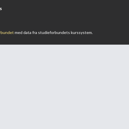
s
rbundet
med data fra studieforbundets kurssystem.