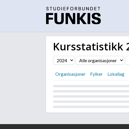
Kursstatistikk
Filter
Organisasjoner
Fylker
Lokallag
Laster...