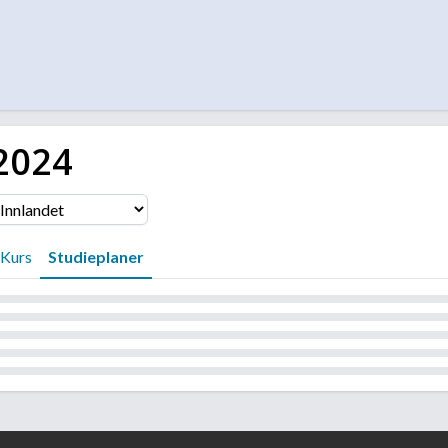
2024
Kurs
Studieplaner