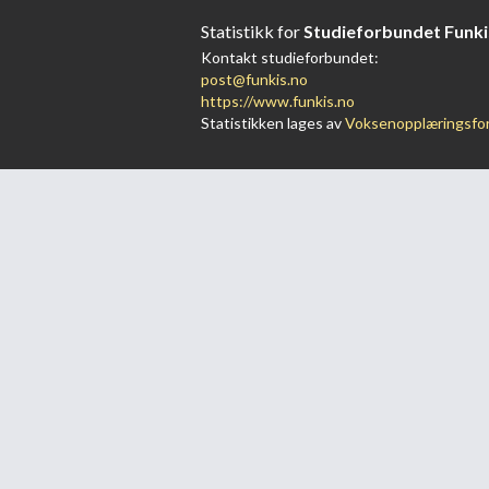
Statistikk for
Studieforbundet Funki
Kontakt studieforbundet:
post@funkis.no
https://www.funkis.no
Statistikken lages av
Voksenopplæringsfo