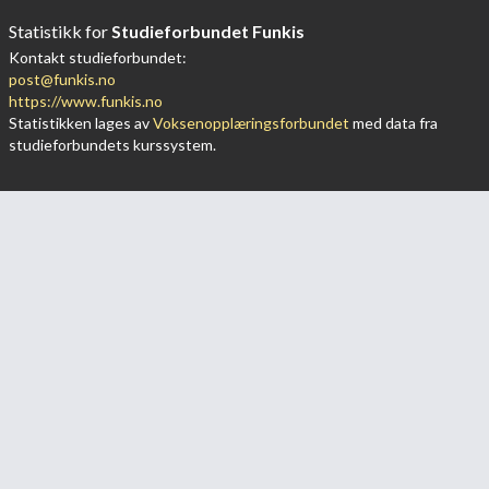
Statistikk for
Studieforbundet Funkis
Kontakt studieforbundet:
post@funkis.no
https://www.funkis.no
Statistikken lages av
Voksenopplæringsforbundet
med data fra
studieforbundets kurssystem.