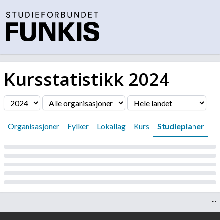
Kursstatistikk
2024
Filter
Organisasjoner
Fylker
Lokallag
Kurs
Studieplaner
Laster...
...