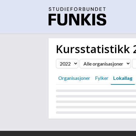
Kursstatistikk
Filter
Organisasjoner
Fylker
Lokallag
Laster...