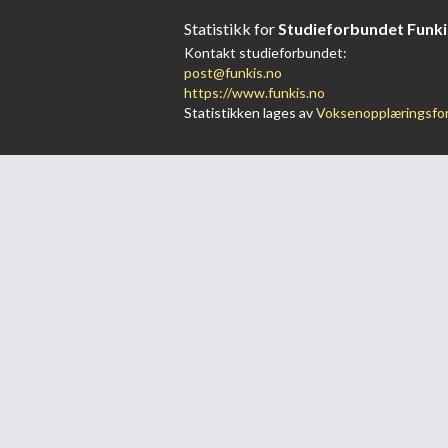
Statistikk for
Studieforbundet Funki
Kontakt studieforbundet:
post@funkis.no
https://www.funkis.no
Statistikken lages av
Voksenopplæringsfo