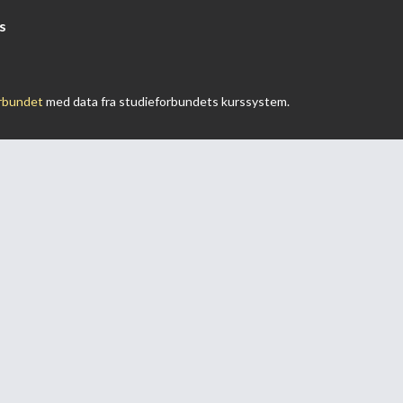
s
rbundet
med data fra studieforbundets kurssystem.