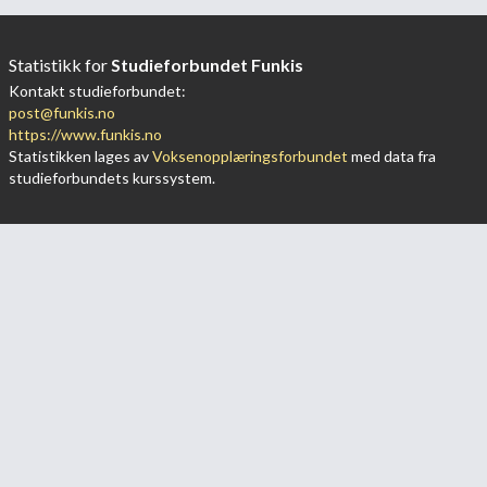
Statistikk for
Studieforbundet Funkis
Kontakt studieforbundet:
post@funkis.no
https://www.funkis.no
Statistikken lages av
Voksenopplæringsforbundet
med data fra
studieforbundets kurssystem.