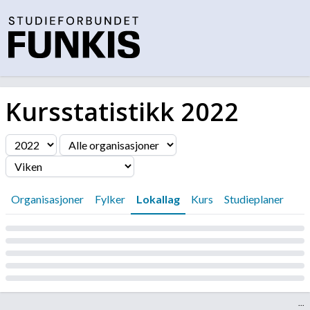
Kursstatistikk
2022
Filter
Organisasjoner
Fylker
Lokallag
Kurs
Studieplaner
Laster...
...