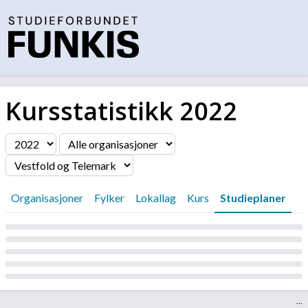
Kursstatistikk
2022
Filter
Organisasjoner
Fylker
Lokallag
Kurs
Studieplaner
Laster...
...