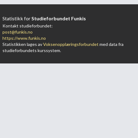
Statistikk for
Studieforbundet Funkis
Kontakt studieforbundet:
post@funkis.no
https://www.funkis.no
Statistikken lages av
Voksenopplæringsforbundet
med data fra
studieforbundets kurssystem.