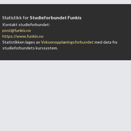
Statistikk for
Studieforbundet Funkis
Kontakt studieforbundet:
post@funkis.no
https://www.funkis.no
Statistikken lages av
Voksenopplæringsforbundet
med data fra
studieforbundets kurssystem.