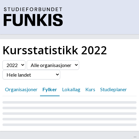
Kursstatistikk
2022
Filter
Organisasjoner
Fylker
Lokallag
Kurs
Studieplaner
Laster...
...